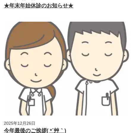
★年末年始休診のお知らせ★
2025年12月26日
今年最後のご挨拶( *´艸｀)