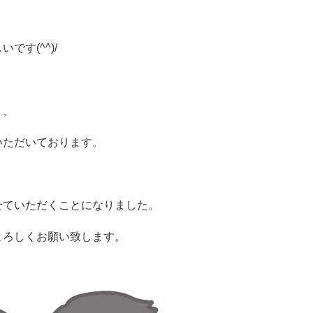
です(^^)/
り、
いただいております。
せていただくことになりました。
よろしくお願い致します。