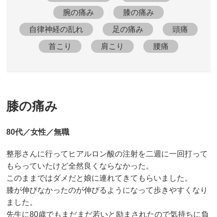
腕の痛み
膝の痛み
自律神経の乱れ
足の痛み
頭痛
首こり
肩こり
腰痛
膝の痛み
80代／女性／無職
整形さんに行ってヒアルロン酸の注射を二週に一回打って
もらっていたけど全然良くならなかった。
このままではダメだと娘に連れてきてもらいました。
膝が伸びなかったのが伸びるようになって歩きやすくなり
ました。
先生に80歳でもまだまだ若いと励まされたので気持ちに負