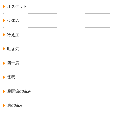
オスグット
低体温
冷え症
吐き気
四十肩
怪我
股関節の痛み
肩の痛み