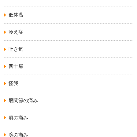
低体温
冷え症
吐き気
四十肩
怪我
股関節の痛み
肩の痛み
腕の痛み