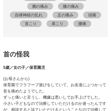
腕の痛み
膝の痛み
自律神経の乱れ
足の痛み
頭痛
首こり
肩こり
腰痛
首の怪我
5歳／女の子／保育園児
(お母さんから)
保育園でフラフープ遊びをしていて、お友達にぶつかって
首を痛めたようでした。
ずっと痛いと言うし、機嫌は悪いしでお手上げでした。
小さい子どもなので治療していただけるのか迷ったんです
が、相談すると診ていただけるということなので治療して