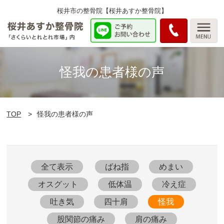
桜井市の整骨院【桜井あすか整骨院】
怪我の患者様の声
TOP
怪我の患者様の声
全て表示
ばね指
めまい
オスグット
低体温
冷え症
吐き気
四十肩
怪我
股関節の痛み
肩の痛み